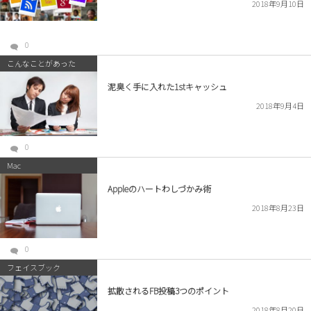
2018年9月10日
0
こんなことがあった
泥臭く手に入れた1stキャッシュ
2018年9月4日
0
Mac
Appleのハートわしづかみ術
2018年8月23日
0
フェイスブック
拡散されるFB投稿3つのポイント
2018年8月20日