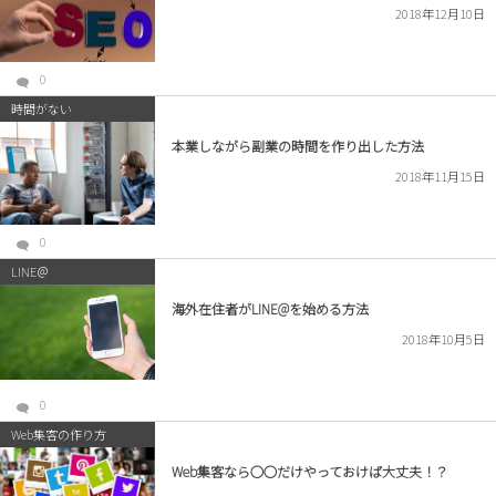
2018年12月10日
0
時間がない
本業しながら副業の時間を作り出した方法
2018年11月15日
0
LINE＠
海外在住者がLINE@を始める方法
2018年10月5日
0
Web集客の作り方
Web集客なら○○だけやっておけば大丈夫！？