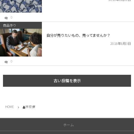
0
商品作り
自分が売りたいもの、売ってませんか？
2018年8月3日
0
古い投稿を表示
HOME
林宏保
ホーム