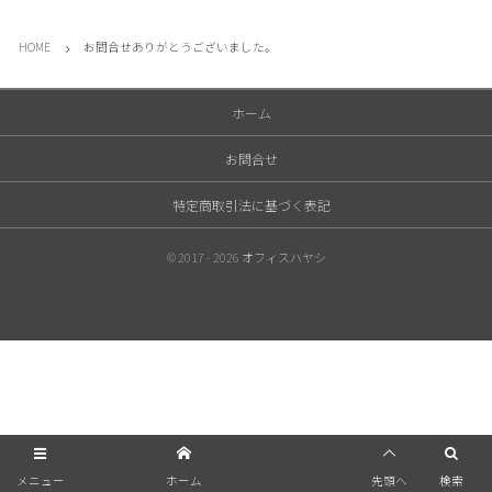
HOME
お問合せありがとうございました。
ホーム
お問合せ
特定商取引法に基づく表記
© 2017 - 2026
オフィスハヤシ
メニュー
ホーム
先頭へ
検索