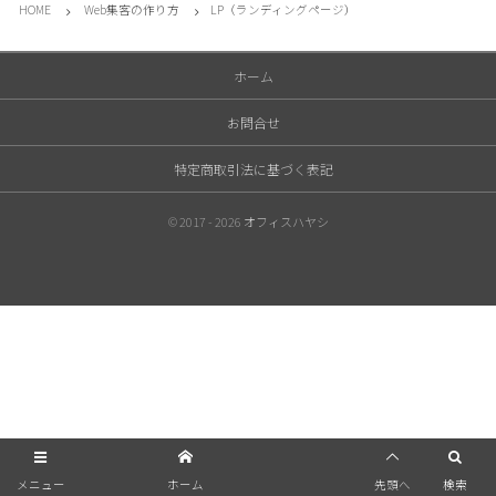
HOME
Web集客の作り方
LP（ランディングページ）
ホーム
お問合せ
特定商取引法に基づく表記
© 2017 - 2026
オフィスハヤシ
メニュー
ホーム
先頭へ
検索